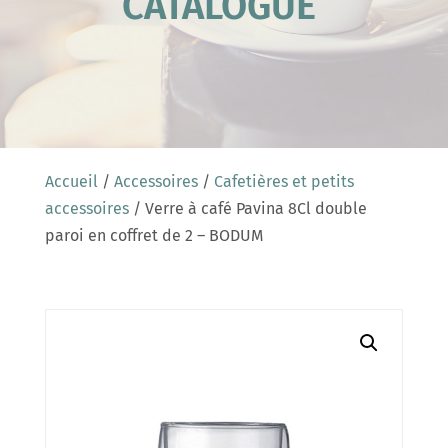
CATALOGUE
Accueil
/
Accessoires
/
Cafetières et petits
accessoires
/ Verre à café Pavina 8Cl double
paroi en coffret de 2 – BODUM