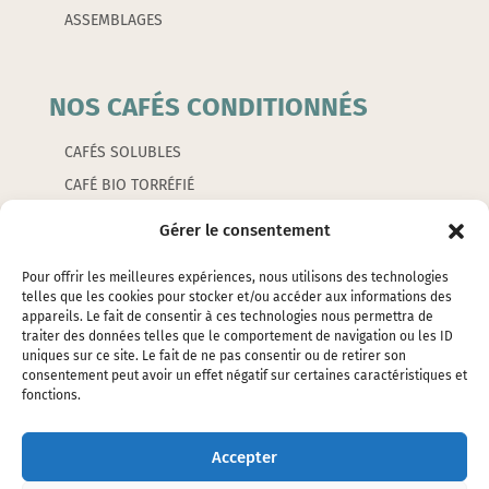
ASSEMBLAGES
NOS CAFÉS CONDITIONNÉS
CAFÉS SOLUBLES
CAFÉ BIO TORRÉFIÉ
CAFÉS AROMATISÉS
Gérer le consentement
CAPSULES
Pour offrir les meilleures expériences, nous utilisons des technologies
telles que les cookies pour stocker et/ou accéder aux informations des
appareils. Le fait de consentir à ces technologies nous permettra de
LES ACCESSOIRES
traiter des données telles que le comportement de navigation ou les ID
uniques sur ce site. Le fait de ne pas consentir ou de retirer son
consentement peut avoir un effet négatif sur certaines caractéristiques et
EMBALLAGES
fonctions.
ÉTIQUETTES
SILOS ET ÉTOUFFOIRS
Accepter
CAFETIERES ET PETITS ACCESSOIRES