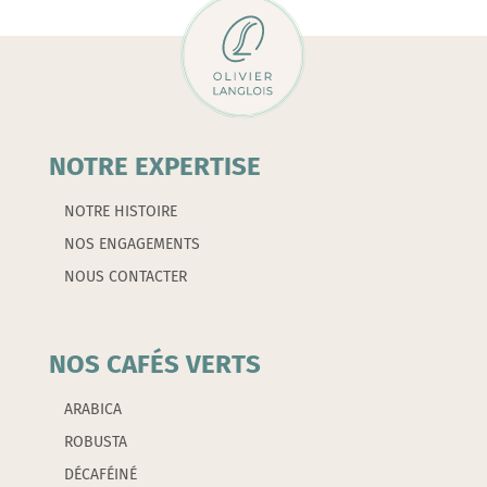
coffret
de
2
-
BODUM
NOTRE EXPERTISE
NOTRE HISTOIRE
NOS ENGAGEMENTS
NOUS CONTACTER
NOS CAFÉS VERTS
ARABICA
ROBUSTA
DÉCAFÉINÉ