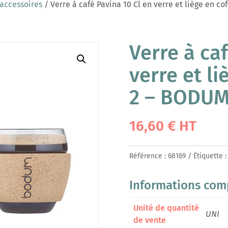
 accessoires
/ Verre à café Pavina 10 Cl en verre et liège en c
Verre à ca
verre et li
2 – BODU
16,60
€
HT
Référence :
68169
Étiquette 
Informations com
Unité de quantité
UNI
de vente