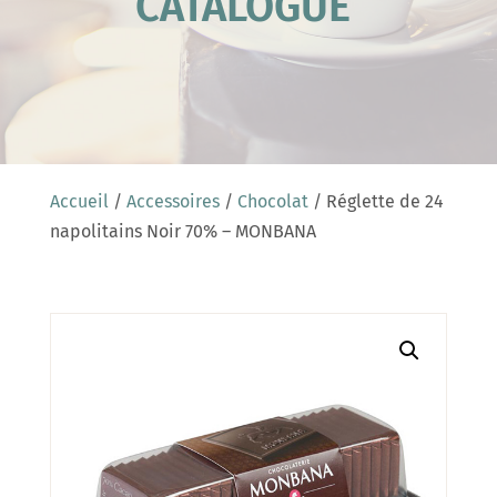
CATALOGUE
Accueil
/
Accessoires
/
Chocolat
/ Réglette de 24
napolitains Noir 70% – MONBANA