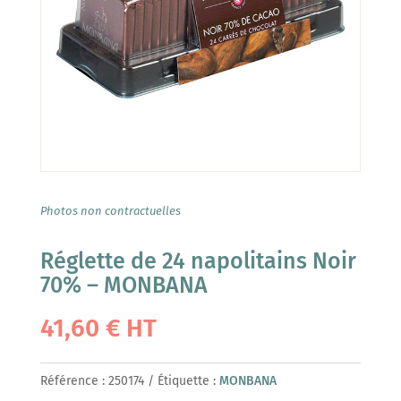
Photos non contractuelles
Réglette de 24 napolitains Noir
70% – MONBANA
41,60
€
HT
Référence :
250174
Étiquette :
MONBANA