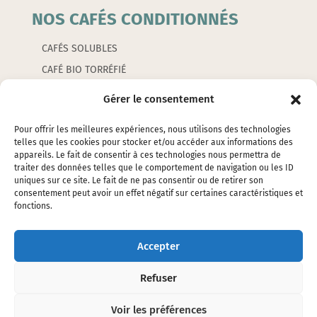
NOS CAFÉS CONDITIONNÉS
CAFÉS SOLUBLES
CAFÉ BIO TORRÉFIÉ
CAFÉS AROMATISÉS
Gérer le consentement
CAPSULES
Pour offrir les meilleures expériences, nous utilisons des technologies
telles que les cookies pour stocker et/ou accéder aux informations des
appareils. Le fait de consentir à ces technologies nous permettra de
LES ACCESSOIRES
traiter des données telles que le comportement de navigation ou les ID
uniques sur ce site. Le fait de ne pas consentir ou de retirer son
consentement peut avoir un effet négatif sur certaines caractéristiques et
EMBALLAGES
fonctions.
ÉTIQUETTES
SILOS ET ÉTOUFFOIRS
Accepter
CAFETIERES ET PETITS ACCESSOIRES
Refuser
Voir les préférences