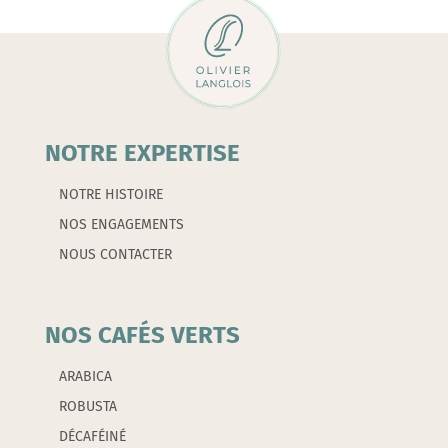
Blanc
-
BODUM
NOTRE EXPERTISE
NOTRE HISTOIRE
NOS ENGAGEMENTS
NOUS CONTACTER
NOS CAFÉS VERTS
ARABICA
ROBUSTA
DÉCAFÉINÉ