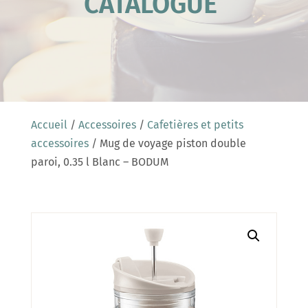
CATALOGUE
Accueil
/
Accessoires
/
Cafetières et petits
accessoires
/ Mug de voyage piston double
paroi, 0.35 l Blanc – BODUM