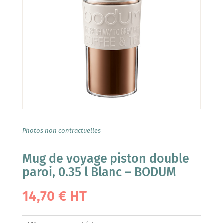
Photos non contractuelles
Mug de voyage piston double
paroi, 0.35 l Blanc – BODUM
14,70
€
HT