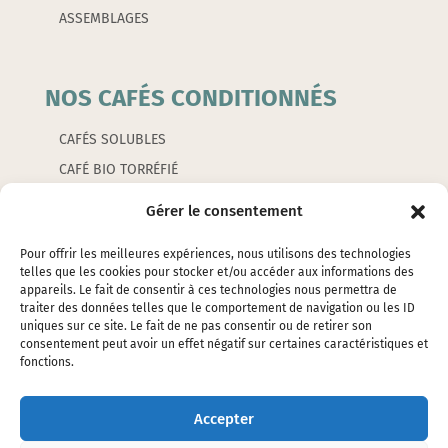
ASSEMBLAGES
NOS CAFÉS CONDITIONNÉS
CAFÉS SOLUBLES
CAFÉ BIO TORRÉFIÉ
CAFÉS AROMATISÉS
Gérer le consentement
CAPSULES
Pour offrir les meilleures expériences, nous utilisons des technologies
telles que les cookies pour stocker et/ou accéder aux informations des
appareils. Le fait de consentir à ces technologies nous permettra de
LES ACCESSOIRES
traiter des données telles que le comportement de navigation ou les ID
uniques sur ce site. Le fait de ne pas consentir ou de retirer son
consentement peut avoir un effet négatif sur certaines caractéristiques et
EMBALLAGES
fonctions.
ÉTIQUETTES
SILOS ET ÉTOUFFOIRS
Accepter
CAFETIERES ET PETITS ACCESSOIRES