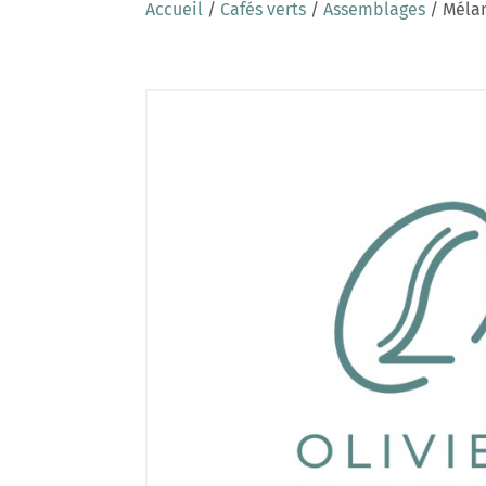
Accueil
/
Cafés verts
/
Assemblages
/ Mélan