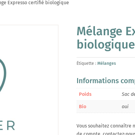
ge Expresso certifié biologique
Mélange Ex
biologique
Étiquette :
Mélanges
Informations com
Poids
Sac d
Bio
oui
Vous souhaitez connaître n
de compte, contactez-nous