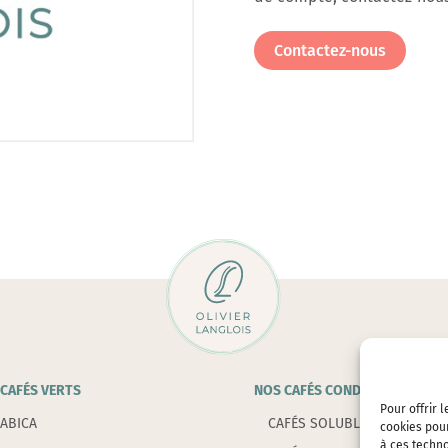
Contactez-nous
CAFÉS VERTS
NOS CAFÉS CONDITIONNÉS
Pour offrir 
ABICA
CAFÉS SOLUBLES
cookies pour
à ces techn