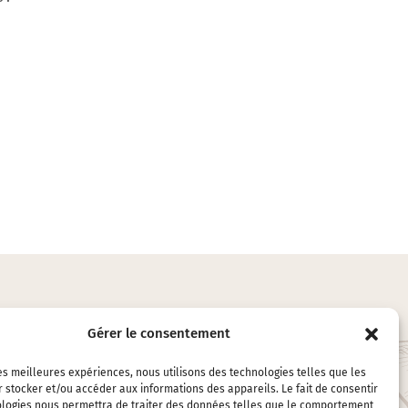
Gérer le consentement
LES ACCESSOIRES
les meilleures expériences, nous utilisons des technologies telles que les
EMBALLAGES
 stocker et/ou accéder aux informations des appareils. Le fait de consentir
ologies nous permettra de traiter des données telles que le comportement