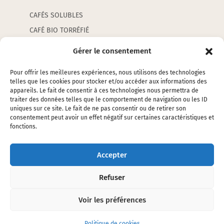
CAFÉS SOLUBLES
CAFÉ BIO TORRÉFIÉ
CAFÉS AROMATISÉS
Gérer le consentement
CAPSULES
Pour offrir les meilleures expériences, nous utilisons des technologies
telles que les cookies pour stocker et/ou accéder aux informations des
appareils. Le fait de consentir à ces technologies nous permettra de
LES ACCESSOIRES
traiter des données telles que le comportement de navigation ou les ID
uniques sur ce site. Le fait de ne pas consentir ou de retirer son
consentement peut avoir un effet négatif sur certaines caractéristiques et
EMBALLAGES
fonctions.
ÉTIQUETTES
SILOS ET ÉTOUFFOIRS
Accepter
CAFETIERES ET PETITS ACCESSOIRES
Refuser
Voir les préférences
COPYRIGHT 2020 - OLIVIER LANGLOIS -
MENTIONS LÉGALES
Politique de cookies