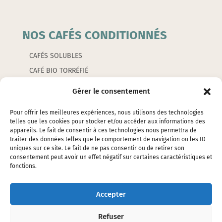
NOS CAFÉS CONDITIONNÉS
CAFÉS SOLUBLES
CAFÉ BIO TORRÉFIÉ
CAFÉS AROMATISÉS
Gérer le consentement
CAPSULES
Pour offrir les meilleures expériences, nous utilisons des technologies
telles que les cookies pour stocker et/ou accéder aux informations des
appareils. Le fait de consentir à ces technologies nous permettra de
LES ACCESSOIRES
traiter des données telles que le comportement de navigation ou les ID
uniques sur ce site. Le fait de ne pas consentir ou de retirer son
consentement peut avoir un effet négatif sur certaines caractéristiques et
EMBALLAGES
fonctions.
ÉTIQUETTES
SILOS ET ÉTOUFFOIRS
Accepter
CAFETIERES ET PETITS ACCESSOIRES
Refuser