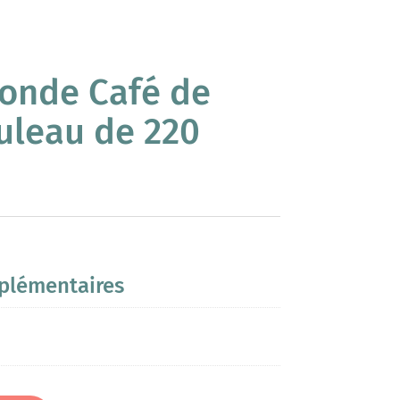
ronde Café de
uleau de 220
plémentaires