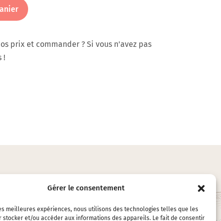
anier
os prix et commander ? Si vous n'avez pas
 !
Gérer le consentement
LES ACCESSOIRES
les meilleures expériences, nous utilisons des technologies telles que les
EMBALLAGES
 stocker et/ou accéder aux informations des appareils. Le fait de consentir