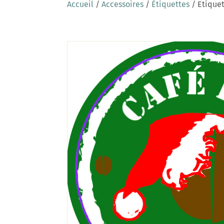
Accueil
/
Accessoires
/
Étiquettes
/ Etiquet