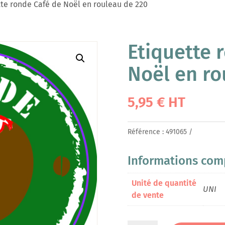
te ronde Café de Noël en rouleau de 220
Etiquette 
Noël en ro
5,95
€
HT
Référence :
491065
Informations com
Unité de quantité
UNI
de vente