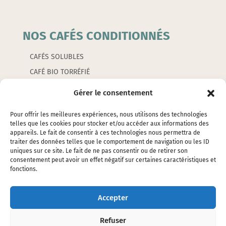
NOS CAFÉS CONDITIONNÉS
CAFÉS SOLUBLES
CAFÉ BIO TORRÉFIÉ
CAFÉS AROMATISÉS
Gérer le consentement
CAPSULES
Pour offrir les meilleures expériences, nous utilisons des technologies
telles que les cookies pour stocker et/ou accéder aux informations des
appareils. Le fait de consentir à ces technologies nous permettra de
LES ACCESSOIRES
traiter des données telles que le comportement de navigation ou les ID
uniques sur ce site. Le fait de ne pas consentir ou de retirer son
consentement peut avoir un effet négatif sur certaines caractéristiques et
EMBALLAGES
fonctions.
ÉTIQUETTES
SILOS ET ÉTOUFFOIRS
Accepter
CAFETIERES ET PETITS ACCESSOIRES
Refuser