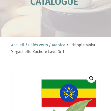
CATALOGUE
Accueil
/
Cafés verts
/
Arabica
/ Ethiopie Moka
Yirgacheffe Kochere Lavé Gr 1