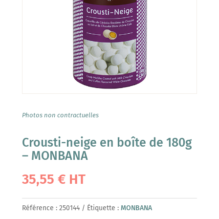
Photos non contractuelles
Crousti-neige en boîte de 180g
– MONBANA
35,55
€
HT
Référence :
250144
Étiquette :
MONBANA