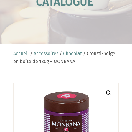
CATALOGUE
Accueil
/
Accessoires
/
Chocolat
/ Crousti-neige
en boîte de 180g – MONBANA