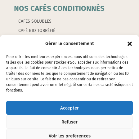
NOS CAFÉS CONDITIONNÉS
CAFÉS SOLUBLES
CAFÉ BIO TORRÉFIÉ
CAFÉS AROMATISÉS
Gérer le consentement
CAPSULES
Pour offrir les meilleures expériences, nous utilisons des technologies
telles que les cookies pour stocker et/ou accéder aux informations des
appareils. Le fait de consentir à ces technologies nous permettra de
LES ACCESSOIRES
traiter des données telles que le comportement de navigation ou les ID
uniques sur ce site. Le fait de ne pas consentir ou de retirer son
consentement peut avoir un effet négatif sur certaines caractéristiques et
EMBALLAGES
fonctions.
ÉTIQUETTES
SILOS ET ÉTOUFFOIRS
Accepter
CAFETIERES ET PETITS ACCESSOIRES
Refuser
Voir les préférences