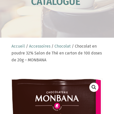
CATALOGUE
Accueil
/
Accessoires
/
Chocolat
/ Chocolat en
poudre 32% Salon de Thé en carton de 100 doses
de 20g – MONBANA