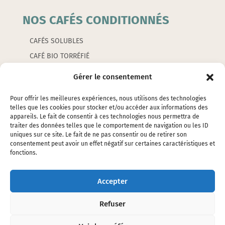
NOS CAFÉS CONDITIONNÉS
CAFÉS SOLUBLES
CAFÉ BIO TORRÉFIÉ
CAFÉS AROMATISÉS
Gérer le consentement
CAPSULES
Pour offrir les meilleures expériences, nous utilisons des technologies
telles que les cookies pour stocker et/ou accéder aux informations des
appareils. Le fait de consentir à ces technologies nous permettra de
LES ACCESSOIRES
traiter des données telles que le comportement de navigation ou les ID
uniques sur ce site. Le fait de ne pas consentir ou de retirer son
consentement peut avoir un effet négatif sur certaines caractéristiques et
EMBALLAGES
fonctions.
ÉTIQUETTES
SILOS ET ÉTOUFFOIRS
Accepter
CAFETIERES ET PETITS ACCESSOIRES
Refuser