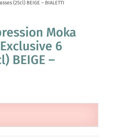
asses (25cl) BEIGE – BIALETTI
pression Moka
Exclusive 6
l) BEIGE –