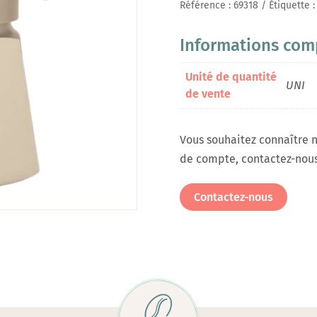
Référence :
69318
Étiquette 
Informations com
Unité de quantité
UNI
de vente
Vous souhaitez connaître n
de compte, contactez-nous
Contactez-nous