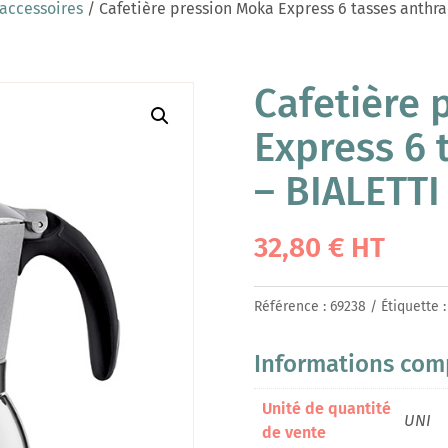
 accessoires
/ Cafetière pression Moka Express 6 tasses anthra
Cafetière 
Express 6 
– BIALETTI
32,80
€
HT
Référence :
69238
Étiquette 
Informations com
Unité de quantité
UNI
de vente