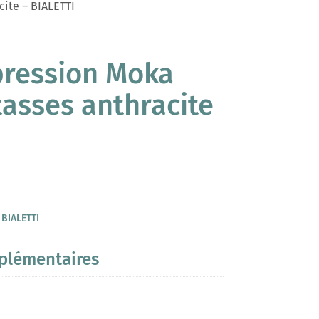
cite – BIALETTI
pression Moka
tasses anthracite
:
BIALETTI
plémentaires