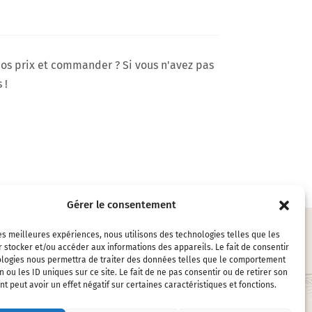
os prix et commander ? Si vous n'avez pas
 !
Gérer le consentement
les meilleures expériences, nous utilisons des technologies telles que les
 stocker et/ou accéder aux informations des appareils. Le fait de consentir
ologies nous permettra de traiter des données telles que le comportement
n ou les ID uniques sur ce site. Le fait de ne pas consentir ou de retirer son
LES ACCESSOIRES
 peut avoir un effet négatif sur certaines caractéristiques et fonctions.
EMBALLAGES