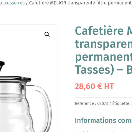
 accessoires
/ Cafetière MELIOR transparente filtre permanent 
Cafetière
transparent
permanent 
Tasses) –
28,60
€
HT
Référence :
68073
Étiquette 
Informations com