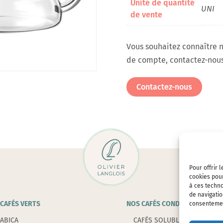
Unité de quantité
UNI
de vente
Vous souhaitez connaître n
de compte, contactez-nous
Contactez-nous
Pour offrir 
cookies pour
à ces techn
de navigatio
CAFÉS VERTS
NOS CAFÉS CONDITIONNÉS
consentement
ABICA
CAFÉS SOLUBLES