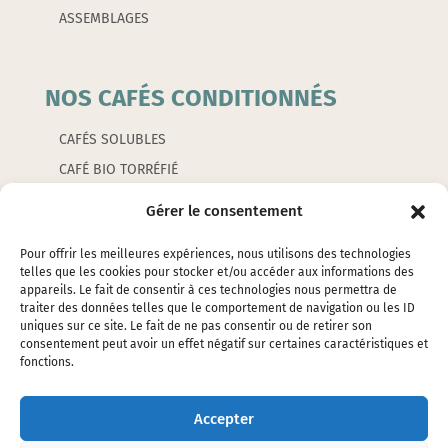
ASSEMBLAGES
NOS CAFÉS CONDITIONNÉS
CAFÉS SOLUBLES
CAFÉ BIO TORRÉFIÉ
CAFÉS AROMATISÉS
Gérer le consentement
CAPSULES
Pour offrir les meilleures expériences, nous utilisons des technologies
telles que les cookies pour stocker et/ou accéder aux informations des
appareils. Le fait de consentir à ces technologies nous permettra de
LES ACCESSOIRES
traiter des données telles que le comportement de navigation ou les ID
uniques sur ce site. Le fait de ne pas consentir ou de retirer son
consentement peut avoir un effet négatif sur certaines caractéristiques et
EMBALLAGES
fonctions.
ÉTIQUETTES
SILOS ET ÉTOUFFOIRS
Accepter
CAFETIERES ET PETITS ACCESSOIRES