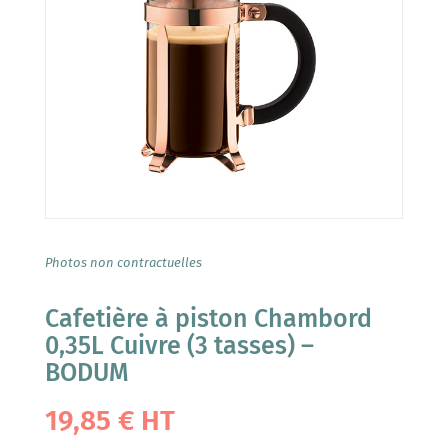
Photos non contractuelles
Cafetière à piston Chambord
0,35L Cuivre (3 tasses) –
BODUM
19,85
€
HT