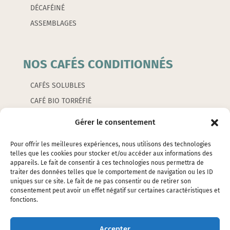
DÉCAFÉINÉ
ASSEMBLAGES
NOS CAFÉS CONDITIONNÉS
CAFÉS SOLUBLES
CAFÉ BIO TORRÉFIÉ
CAFÉS AROMATISÉS
Gérer le consentement
CAPSULES
Pour offrir les meilleures expériences, nous utilisons des technologies
telles que les cookies pour stocker et/ou accéder aux informations des
appareils. Le fait de consentir à ces technologies nous permettra de
LES ACCESSOIRES
traiter des données telles que le comportement de navigation ou les ID
uniques sur ce site. Le fait de ne pas consentir ou de retirer son
consentement peut avoir un effet négatif sur certaines caractéristiques et
EMBALLAGES
fonctions.
ÉTIQUETTES
SILOS ET ÉTOUFFOIRS
Accepter