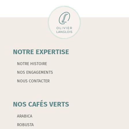
tasses)
-
BODUM
NOTRE EXPERTISE
NOTRE HISTOIRE
NOS ENGAGEMENTS
NOUS CONTACTER
NOS CAFÉS VERTS
ARABICA
ROBUSTA