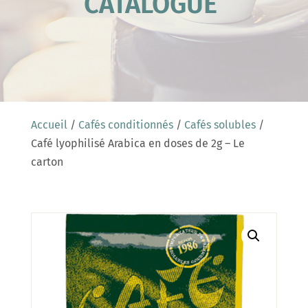
CATALOGUE
Accueil
/
Cafés conditionnés
/
Cafés solubles
/
Café lyophilisé Arabica en doses de 2g – Le
carton