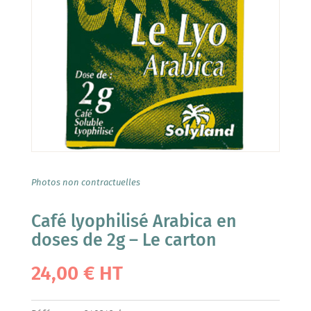
Photos non contractuelles
Café lyophilisé Arabica en
doses de 2g – Le carton
24,00
€
HT