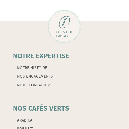
-
Le
carton
NOTRE EXPERTISE
NOTRE HISTOIRE
NOS ENGAGEMENTS
NOUS CONTACTER
NOS CAFÉS VERTS
ARABICA
ROBUSTA