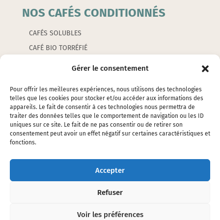
NOS CAFÉS CONDITIONNÉS
CAFÉS SOLUBLES
CAFÉ BIO TORRÉFIÉ
CAFÉS AROMATISÉS
Gérer le consentement
CAPSULES
Pour offrir les meilleures expériences, nous utilisons des technologies
telles que les cookies pour stocker et/ou accéder aux informations des
appareils. Le fait de consentir à ces technologies nous permettra de
LES ACCESSOIRES
traiter des données telles que le comportement de navigation ou les ID
uniques sur ce site. Le fait de ne pas consentir ou de retirer son
consentement peut avoir un effet négatif sur certaines caractéristiques et
EMBALLAGES
fonctions.
ÉTIQUETTES
SILOS ET ÉTOUFFOIRS
Accepter
CAFETIERES ET PETITS ACCESSOIRES
Refuser
Voir les préférences