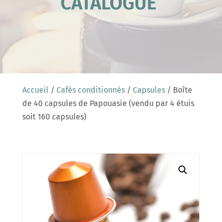
CATALOGUE
Accueil
/
Cafés conditionnés
/
Capsules
/ Boîte
de 40 capsules de Papouasie (vendu par 4 étuis
soit 160 capsules)