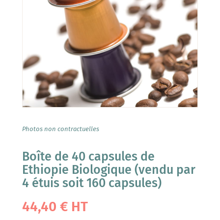
Photos non contractuelles
Boîte de 40 capsules de
Ethiopie Biologique (vendu par
4 étuis soit 160 capsules)
44,40
€
HT