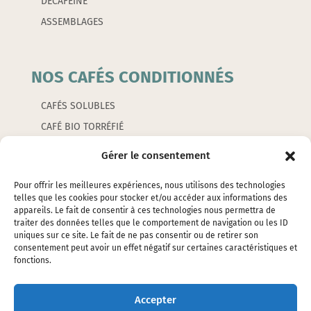
DÉCAFÉINÉ
ASSEMBLAGES
NOS CAFÉS CONDITIONNÉS
CAFÉS SOLUBLES
CAFÉ BIO TORRÉFIÉ
CAFÉS AROMATISÉS
Gérer le consentement
CAPSULES
Pour offrir les meilleures expériences, nous utilisons des technologies
telles que les cookies pour stocker et/ou accéder aux informations des
appareils. Le fait de consentir à ces technologies nous permettra de
LES ACCESSOIRES
traiter des données telles que le comportement de navigation ou les ID
uniques sur ce site. Le fait de ne pas consentir ou de retirer son
consentement peut avoir un effet négatif sur certaines caractéristiques et
EMBALLAGES
fonctions.
ÉTIQUETTES
SILOS ET ÉTOUFFOIRS
Accepter