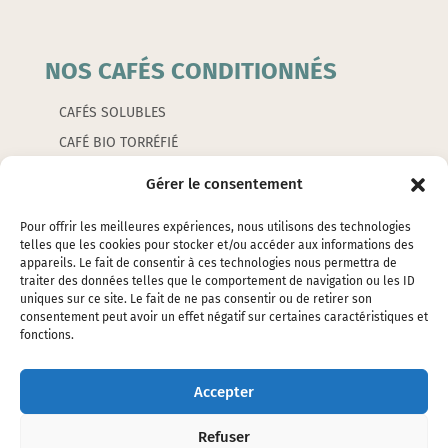
NOS CAFÉS CONDITIONNÉS
CAFÉS SOLUBLES
CAFÉ BIO TORRÉFIÉ
CAFÉS AROMATISÉS
Gérer le consentement
CAPSULES
Pour offrir les meilleures expériences, nous utilisons des technologies
telles que les cookies pour stocker et/ou accéder aux informations des
appareils. Le fait de consentir à ces technologies nous permettra de
LES ACCESSOIRES
traiter des données telles que le comportement de navigation ou les ID
uniques sur ce site. Le fait de ne pas consentir ou de retirer son
consentement peut avoir un effet négatif sur certaines caractéristiques et
EMBALLAGES
fonctions.
ÉTIQUETTES
SILOS ET ÉTOUFFOIRS
Accepter
CAFETIERES ET PETITS ACCESSOIRES
Refuser