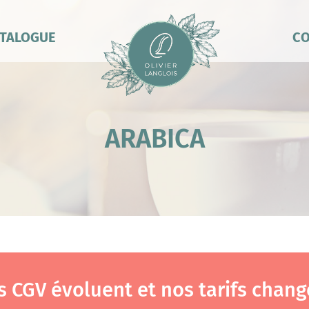
TALOGUE
CO
ARABICA
s CGV évoluent et nos tarifs chang