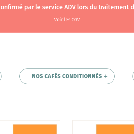
 confirmé par le service ADV lors du traitement
Voir les CGV
NOS CAFÉS CONDITIONNÉS