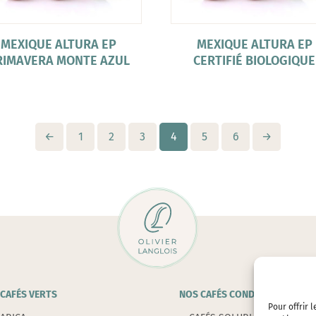
MEXIQUE ALTURA EP
MEXIQUE ALTURA EP
RIMAVERA MONTE AZUL
CERTIFIÉ BIOLOGIQUE
←
1
2
3
4
5
6
→
CAFÉS VERTS
NOS CAFÉS CONDITIONNÉS
Pour offrir 