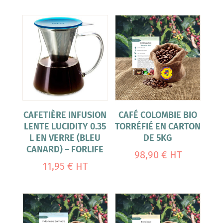
CAFETIÈRE INFUSION
CAFÉ COLOMBIE BIO
LENTE LUCIDITY 0.35
TORRÉFIÉ EN CARTON
L EN VERRE (BLEU
DE 5KG
CANARD) – FORLIFE
98,90
€
HT
11,95
€
HT