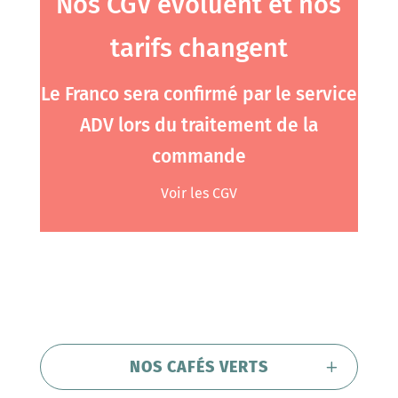
Nos CGV évoluent et nos
tarifs changent
Le Franco sera confirmé par le service
ADV lors du traitement de la
commande
Voir les CGV
NOS CAFÉS VERTS