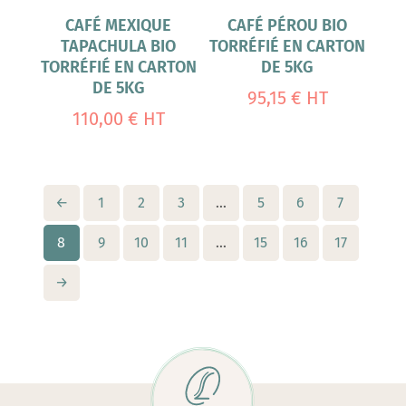
CAFÉ MEXIQUE
CAFÉ PÉROU BIO
TAPACHULA BIO
TORRÉFIÉ EN CARTON
TORRÉFIÉ EN CARTON
DE 5KG
DE 5KG
95,15
€
HT
110,00
€
HT
←
1
2
3
…
5
6
7
8
9
10
11
…
15
16
17
→