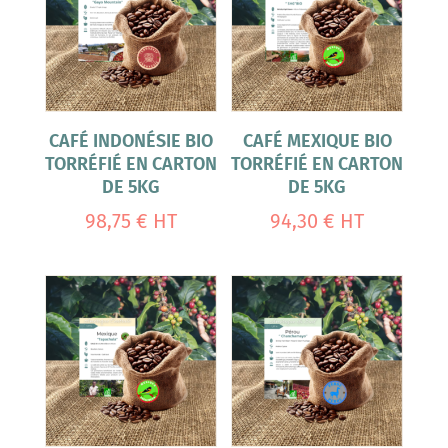
CAFÉ INDONÉSIE BIO
CAFÉ MEXIQUE BIO
TORRÉFIÉ EN CARTON
TORRÉFIÉ EN CARTON
DE 5KG
DE 5KG
98,75
€
HT
94,30
€
HT