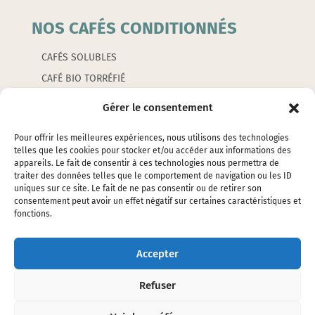
NOS CAFÉS CONDITIONNÉS
CAFÉS SOLUBLES
CAFÉ BIO TORRÉFIÉ
CAFÉS AROMATISÉS
Gérer le consentement
CAPSULES
Pour offrir les meilleures expériences, nous utilisons des technologies
telles que les cookies pour stocker et/ou accéder aux informations des
appareils. Le fait de consentir à ces technologies nous permettra de
LES ACCESSOIRES
traiter des données telles que le comportement de navigation ou les ID
uniques sur ce site. Le fait de ne pas consentir ou de retirer son
consentement peut avoir un effet négatif sur certaines caractéristiques et
EMBALLAGES
fonctions.
ÉTIQUETTES
SILOS ET ÉTOUFFOIRS
Accepter
CAFETIERES ET PETITS ACCESSOIRES
Refuser